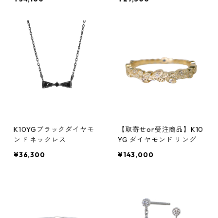
K10YGブラックダイヤモ
【取寄せor受注商品】K10
ンド ネックレス
YG ダイヤモンド リング
¥36,300
¥143,000