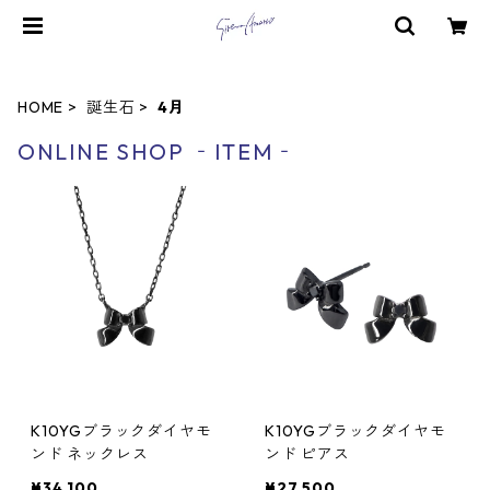
HOME
誕生石
4月
ONLINE SHOP ‐ITEM‐
K10YGブラックダイヤモ
K10YGブラックダイヤモ
ンド ネックレス
ンド ピアス
¥34,100
¥27,500