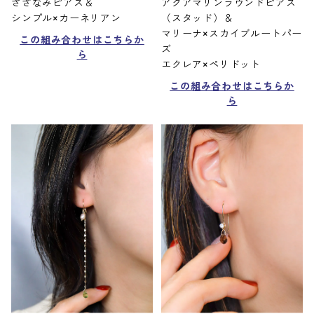
さざなみピアス＆
アクアマリンラウンドピアス
シンプル×カーネリアン
（スタッド）＆
マリーナ×スカイブルートパー
この組み合わせはこちらか
ズ
ら
エクレア×ペリドット
この組み合わせはこちらか
ら