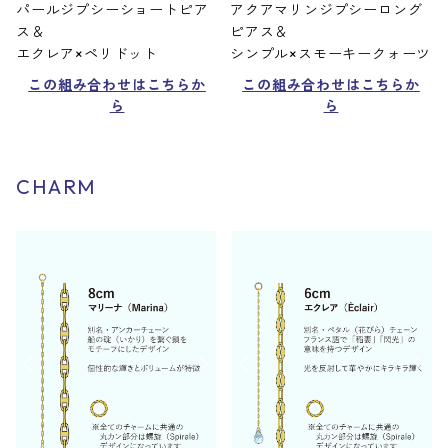
パールジプシーショートピア
アクアマリンジプシーロング
ス＆
ピアス＆
エクレア×ペリドット
シンプル×スモーキークォーツ
この組み合わせはこちらか
この組み合わせはこちらか
ら
ら
CHARM