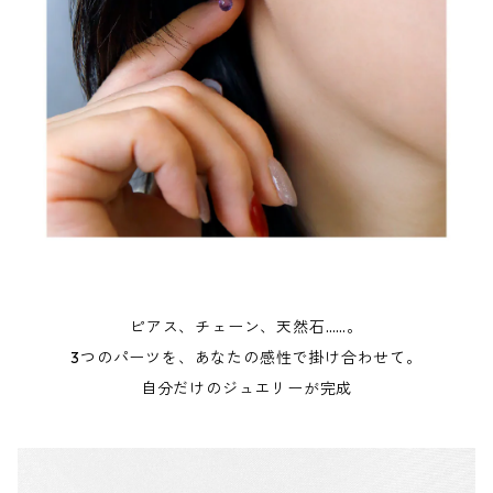
ピアス、チェーン、天然石……。
3つのパーツを、あなたの感性で掛け合わせて。
自分だけのジュエリーが完成