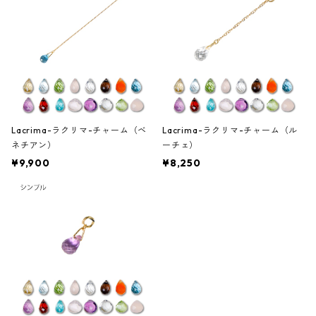
Lacrima-ラクリマ-チャーム（ベ
Lacrima-ラクリマ-チャーム（ル
ネチアン）
ーチェ）
¥9,900
¥8,250