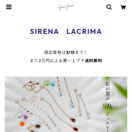
SIRENA LACRIMA
限定価格は
3/15
まで！
また2万円以上お買い上げで
送料無料