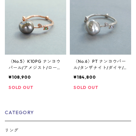
〈No.5〉K10PG ナンヨウ
〈No.6〉PT ナンヨウパー
パール/アメジスト/ローズ
ル/タンザナイト/ダイヤ/
カットダイヤ/グリーンガ
ローズカットダイヤ/ブル
¥108,900
¥184,800
ーネット リング
ームーンストーン リング
SOLD OUT
SOLD OUT
CATEGORY
リング