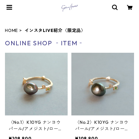
HOME
インスタLIVE紹介〈限定品〉
ONLINE SHOP ‐ITEM‐
〈No.1〉K10YG ナンヨウ
〈No.2〉K10YG ナンヨウ
パール/アメジスト/ローズ
パール/アメジスト/ローズ
カットダイヤ/ブラウンダ
カットダイヤ/ブラウンダ
¥108,900
¥108,900