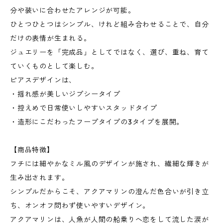
分や装いに合わせたアレンジが可能。
ひとつひとつはシンプル、けれど組み合わせることで、自分
だけの表情が生まれる。
ジュエリーを「完成品」としてではなく、選び、重ね、育て
ていくものとして楽しむ。
ピアスデザインは、
・揺れ感が美しいジプシータイプ
・控えめで日常使いしやすいスタッドタイプ
・造形にこだわったフープタイプの3タイプを展開。
【商品特徴】
フチには細やかなミル風のデザインが施され、繊細な輝きが
生み出されます。
シンプルだからこそ、アクアマリンの澄んだ色合いが引き立
ち、オンオフ問わず使いやすいデザイン。
アクアマリンは、人魚が人間の船乗りへ恋をして流した涙が