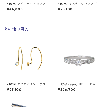
K10YG アイオライト ピアス
K10YG 淡水パール ピアス（ス
タッド）
¥44,000
¥23,100
その他の商品
K10YG アクアマリン ピアス
【取寄せ商品】PTローズカッ
（ジプシーロング）
トダイヤモンド ブリリアント
¥23,100
¥326,700
カットダイヤモンド リング