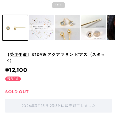
1
/18
【受注生産】K10YG アクアマリン ピアス（スタッ
ド）
¥12,100
残り1点
SOLD OUT
2026年3月15日 23:59 に販売終了しました