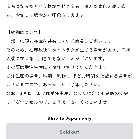
宝石になったという物語を持つ宝石。澄んだ青色と透明感
が、やさしく穏やかな印象を与えます。
【納期について】
一部、店頭と在庫を共有している商品がございます。
そのため、在庫反映にタイムラグが生じる場合があり、ご購
入後に在庫をご用意できないことがございます。
その際は受注生産にてお作りさせていただきます。
受注生産の場合、納期に約1か月ほどお時間を頂戴する場合が
ございますので、あらかじめご了承ください。
なお、3月15日までは受注生産となった場合でも金額の変更
はございませんので、どうぞご安心くださいませ。
Ship to Japan only
Sold out