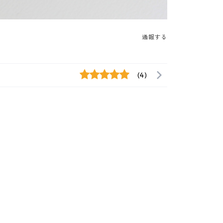
通報する
(4)