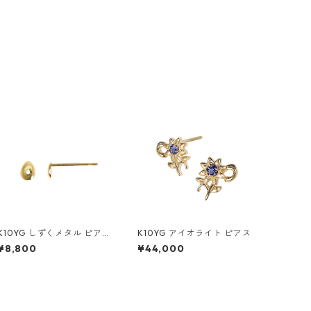
K10YG しずくメタル ピアス
K10YG アイオライト ピアス
（スタッド）
¥8,800
¥44,000