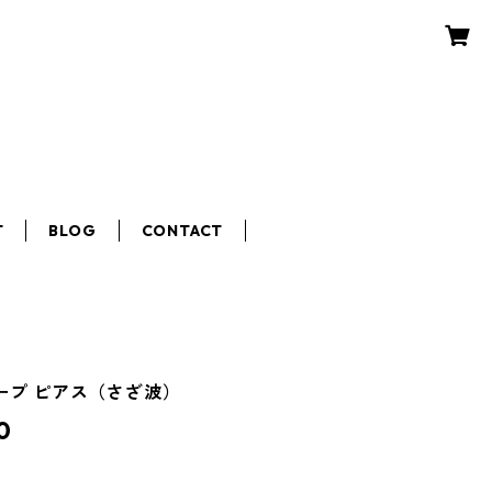
T
BLOG
CONTACT
フープ ピアス（さざ波）
0