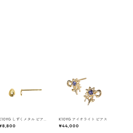
K10YG しずくメタル ピアス
K10YG アイオライト ピアス
（スタッド）
¥8,800
¥44,000