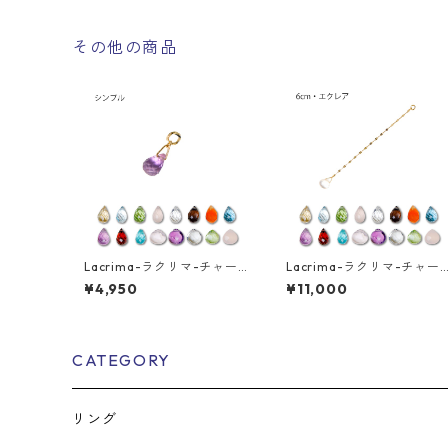
その他の商品
Lacrima-ラクリマ-チャー
Lacrima-ラクリマ-チャー
ム（シンプル）
ム（エクレア）
¥4,950
¥11,000
CATEGORY
リング