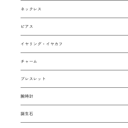
ネックレス
ピアス
イヤリング・イヤカフ
チャーム
ブレスレット
腕時計
誕生石