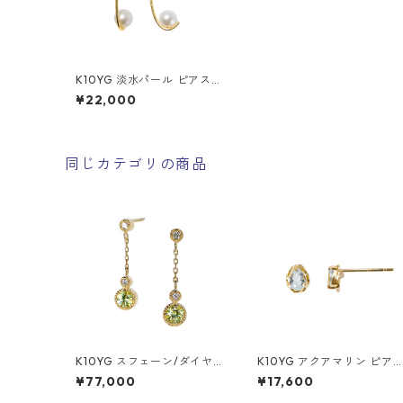
K10YG 淡水パール ピアス
（ジプシーロング）
¥22,000
同じカテゴリの商品
K10YG スフェーン/ダイヤモ
K10YG アクアマリン ピア
ンド（0.04ct） ピアス
（スタッド）
¥77,000
¥17,600