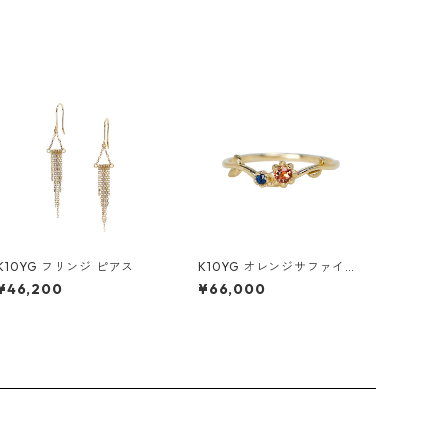
K10YG フリンジ ピアス
K10YG オレンジサファイア/
ブルーサファイア リング
¥46,200
¥66,000