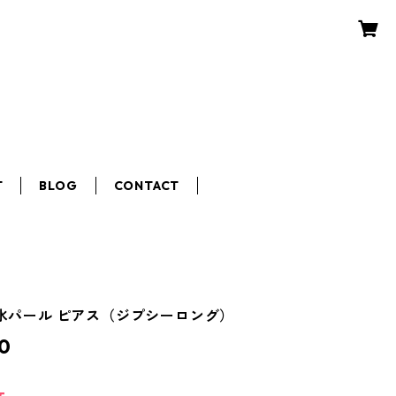
T
BLOG
CONTACT
 淡水パール ピアス（ジプシーロング）
0