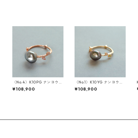
〈No.4〉K10PG ナンヨウパ
〈No.1〉K10YG ナンヨウパ
ール/タンザナイト/ダイヤ/
ール/アメジスト/ローズカッ
¥108,900
¥108,900
ローズカットダイヤ/ブルー
トダイヤ/ブラウンダイヤ/グ
ムーンストーン リング
リーンガーネット リング