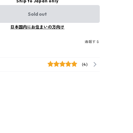
Ship to Japan only
Sold out
日本国内にお住まいの方向け
通報する
(4)