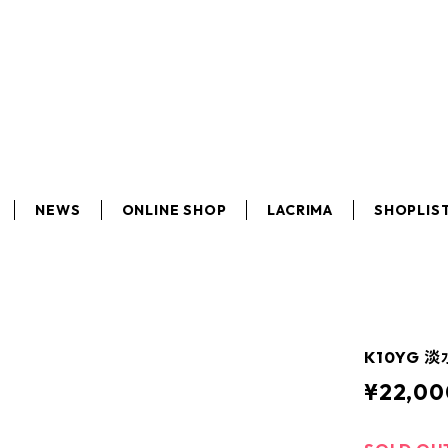
NEWS
ONLINE SHOP
LACRIMA
SHOPLIS
K10YG
¥22,00