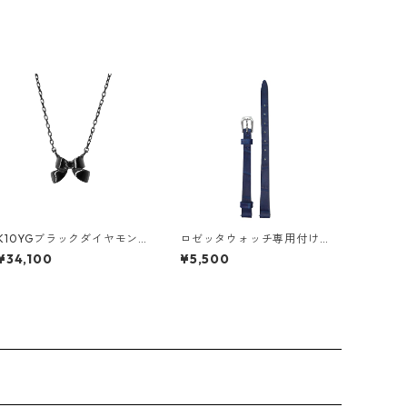
K10YGブラックダイヤモン
ロゼッタウォッチ専用付け
ド ネックレス
替えベルト/ネイビー
¥34,100
¥5,500