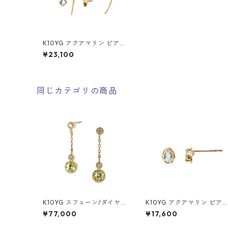
K10YG アクアマリン ピアス
（ジプシーロング）
¥23,100
同じカテゴリの商品
K10YG スフェーン/ダイヤモ
K10YG アクアマリン ピア
ンド（0.04ct） ピアス
（スタッド）
¥77,000
¥17,600