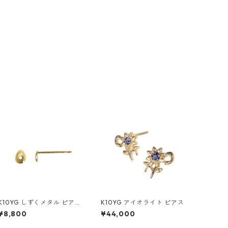
K10YG しずくメタル ピアス
K10YG アイオライト ピアス
（スタッド）
¥8,800
¥44,000