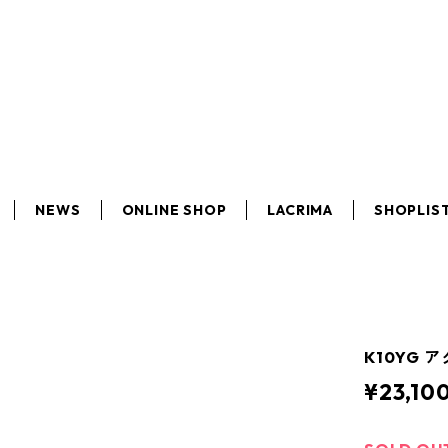
NEWS
ONLINE SHOP
LACRIMA
SHOPLIS
K10YG
¥23,10