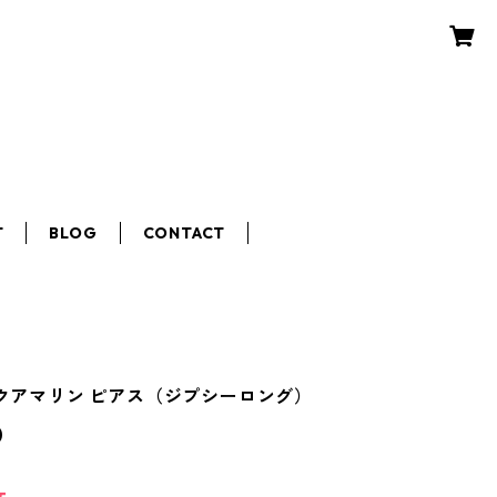
T
BLOG
CONTACT
 アクアマリン ピアス（ジプシーロング）
0