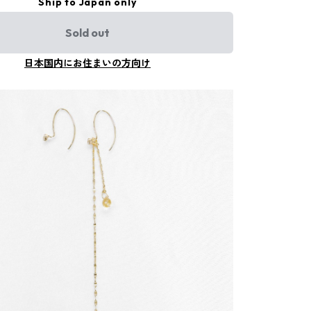
Ship to Japan only
Sold out
日本国内にお住まいの方向け