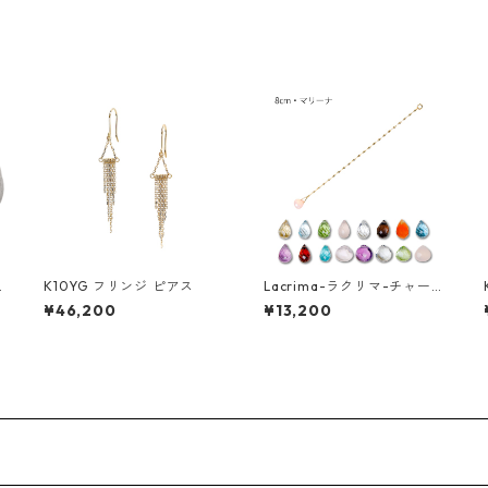
K10YG フリンジ ピアス
Lacrima-ラクリマ-チャー
ム（マリーナ）
¥46,200
¥13,200