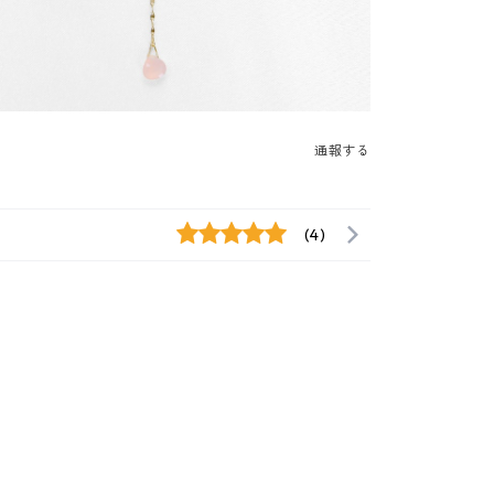
通報する
(4)